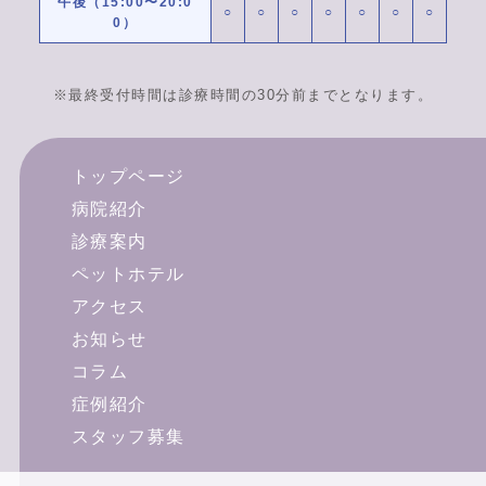
午後（15:00〜20:0
○
○
○
○
○
○
○
0）
※最終受付時間は診療時間の30分前までとなります。
トップページ
病院紹介
診療案内
ペットホテル
アクセス
お知らせ
コラム
症例紹介
スタッフ募集