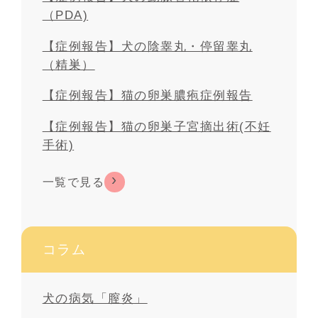
（PDA)
【症例報告】犬の陰睾丸・停留睾丸
（精巣）
【症例報告】猫の卵巣膿疱症例報告
【症例報告】猫の卵巣子宮摘出術(不妊
手術)
一覧で見る
コラム
犬の病気「膣炎」