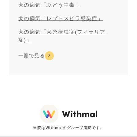
犬の病気「ぶどう中毒」
犬の病気「レプトスピラ感染症」
犬の病気「犬糸状虫症(フィラリア
症)」
一覧で見る
当院はWithmalのグループ病院です。