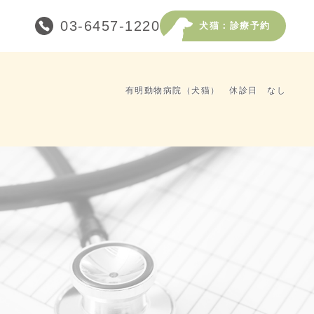
03-6457-1220
犬猫：診療予約
有明動物病院（犬猫） 休診日 なし