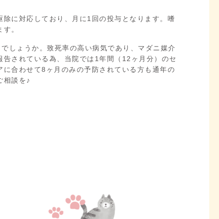
駆除に対応しており、月に1回の投与となります。嗜
ます。
じでしょうか。致死率の高い病気であり、マダニ媒介
告されている為、当院では1年間（12ヶ月分）のセ
アに合わせて8ヶ月のみの予防されている方も通年の
ご相談を♪