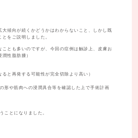
拡大傾向が続くかどうかはわからないこと、しかし既
ことをご説明しました。
なことも多いのですが、今回の症例は触診上、皮膚お
浸潤性脂肪腫）
なると再発する可能性が完全切除より高い）
瘤の形や筋肉への浸潤具合等を確認した上で手術計画
行うことになりました。