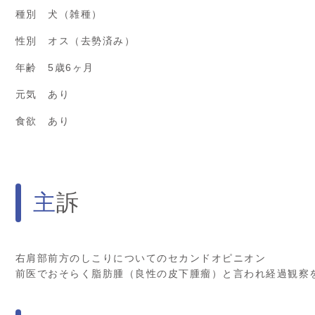
種別 犬（雑種）
性別 オス（去勢済み）
年齢 5歳6ヶ月
元気 あり
食欲 あり
主訴
右肩部前方のしこりについてのセカンドオピニオン
前医でおそらく脂肪腫（良性の皮下腫瘤）と言われ経過観察