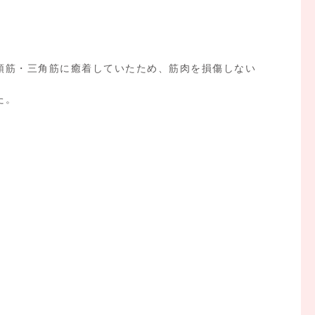
頭筋・三角筋に癒着していたため、筋肉を損傷しない
た。