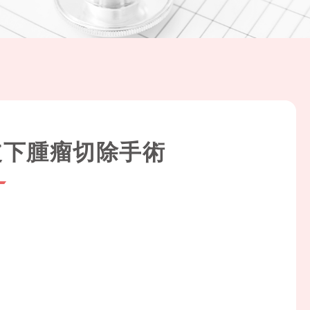
皮下腫瘤切除手術