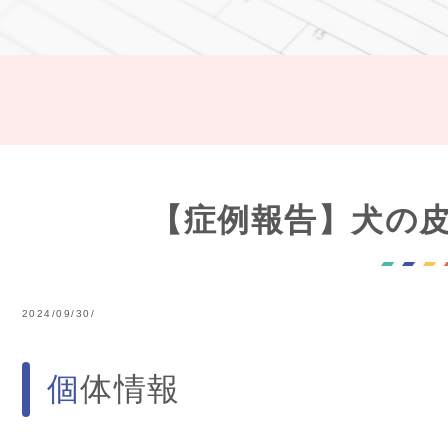
【症例報告】犬の
2024/09/30/
個体情報