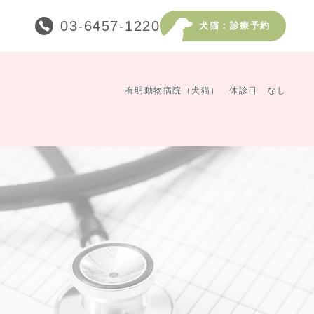
03-6457-1220
犬猫：診療予約
有明動物病院（犬猫） 休診日 なし