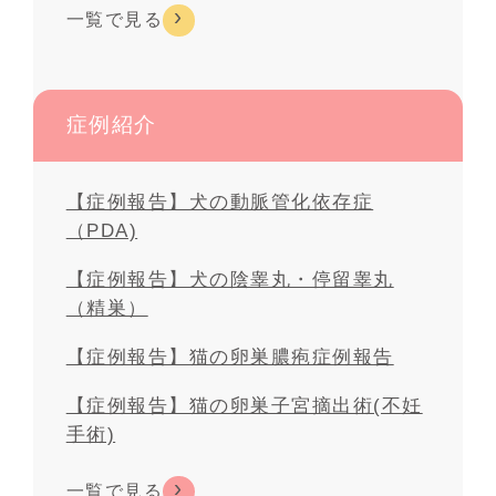
一覧で見る
症例紹介
【症例報告】犬の動脈管化依存症
（PDA)
【症例報告】犬の陰睾丸・停留睾丸
（精巣）
【症例報告】猫の卵巣膿疱症例報告
【症例報告】猫の卵巣子宮摘出術(不妊
手術)
一覧で見る