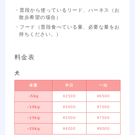
・普段から使っているリード、ハーネス（お
散歩希望の場合）
・フード（普段食べている量、必要な量をお
持ちください。）
料金表
犬
体重
半日
一泊
~5kg
¥2500
¥6500
~10kg
¥3000
¥7000
~15kg
¥3500
¥7500
~20kg
¥4000
¥8000