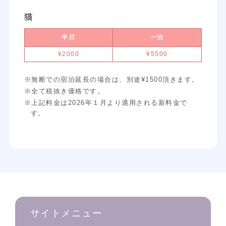
猫
半日
一泊
¥2000
¥5500
※無断での宿泊延長の場合は、別途¥1500頂きます。
※全て税抜き価格です。
※上記料金は2026年１月より適用される新料金で
す。
サイトメニュー