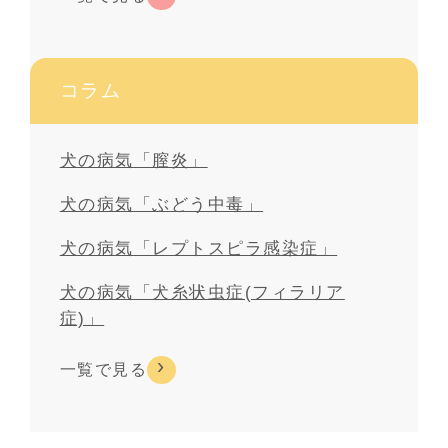
コラム
犬の病気「膣炎」
犬の病気「ぶどう中毒」
犬の病気「レプトスピラ感染症」
犬の病気「犬糸状虫症(フィラリア
症)」
一覧で見る