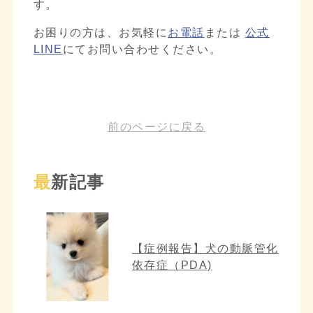
す。
お困りの方は、お気軽に
お電話
または
公式
LINE
にてお問い合わせください。
前のページに戻る
最新記事
【症例報告】犬の動脈管化
依存症（PDA)