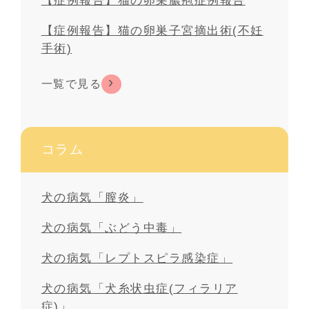
【症例報告】猫の卵巣膿疱症例報告
【症例報告】猫の卵巣子宮摘出術(不妊
手術)
一覧で見る
コラム
犬の病気「膣炎」
犬の病気「ぶどう中毒」
犬の病気「レプトスピラ感染症」
犬の病気「犬糸状虫症(フィラリア
症)」