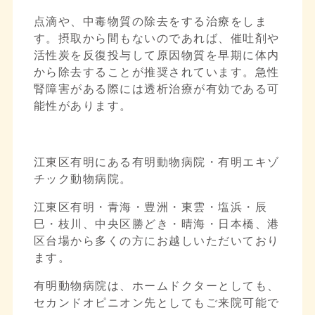
点滴や、中毒物質の除去をする治療をしま
す。摂取から間もないのであれば、催吐剤や
活性炭を反復投与して原因物質を早期に体内
から除去することが推奨されています。急性
腎障害がある際には透析治療が有効である可
能性があります。
江東区有明にある有明動物病院・有明エキゾ
チック動物病院。
江東区有明・青海・豊洲・東雲・塩浜・辰
巳・枝川、中央区勝どき・晴海・日本橋、港
区台場から多くの方にお越しいただいており
ます。
有明動物病院は、ホームドクターとしても、
セカンドオピニオン先としてもご来院可能で