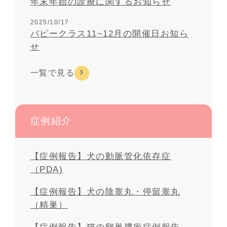
年末年始の診療に関するお知らせ
2025/10/17
パピークラス11~12月の開催日お知ら
せ
一覧で見る
症例紹介
【症例報告】犬の動脈管化依存症
（PDA)
【症例報告】犬の陰睾丸・停留睾丸
（精巣）