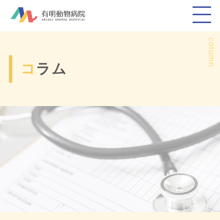
column
コラム