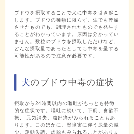
ブドウを摂取することで犬に中毒を引き起こ
します。ブドウの種類に限らず、生でも乾燥
させたものでも、調理されたものでも発生す
ることがわかっています。原因は分かってい
ません。数粒のブドウを摂取しただけなど、
どんな摂取量であったとしても中毒を呈する
可能性があるので注意が必要です。
犬のブドウ中毒の症状
摂取から24時間以内の嘔吐がもっとも特徴
的な症状です。嘔吐に続いて、下痢、食欲不
振、 元気消失、腹部痛がみられることもあ
ります。このほかに、腎障害に伴う尿量の減
少、運動失調、虚脱もみられることがありま