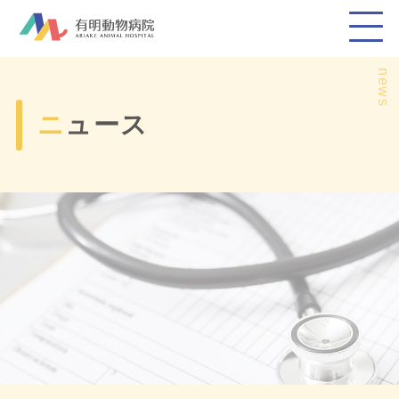
news
ニュース