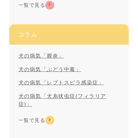
一覧で見る
コラム
犬の病気「膣炎」
犬の病気「ぶどう中毒」
犬の病気「レプトスピラ感染症」
犬の病気「犬糸状虫症(フィラリア
症)」
一覧で見る