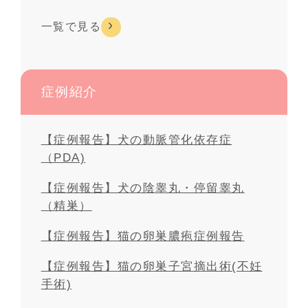
一覧で見る
症例紹介
【症例報告】犬の動脈管化依存症
（PDA)
【症例報告】犬の陰睾丸・停留睾丸
（精巣）
【症例報告】猫の卵巣膿疱症例報告
【症例報告】猫の卵巣子宮摘出術(不妊
手術)