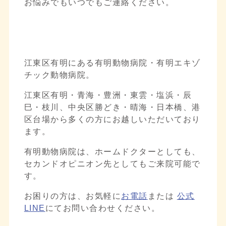
お悩みでもいつでもご連絡ください。
江東区有明にある有明動物病院・有明エキゾ
チック動物病院。
江東区有明・青海・豊洲・東雲・塩浜・辰
巳・枝川、中央区勝どき・晴海・日本橋、港
区台場から多くの方にお越しいただいており
ます。
有明動物病院は、ホームドクターとしても、
セカンドオピニオン先としてもご来院可能で
す。
お困りの方は、お気軽に
お電話
または
公式
LINE
にてお問い合わせください。