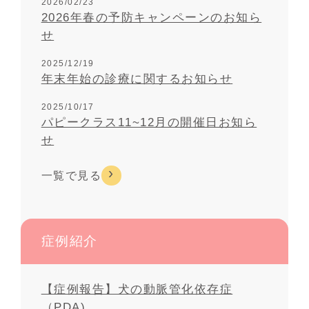
2026/02/23
2026年春の予防キャンペーンのお知ら
せ
2025/12/19
年末年始の診療に関するお知らせ
2025/10/17
パピークラス11~12月の開催日お知ら
せ
一覧で見る
症例紹介
【症例報告】犬の動脈管化依存症
（PDA)