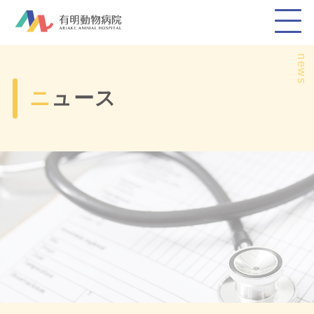
news
ニュース