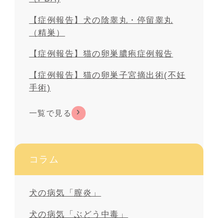
【症例報告】犬の陰睾丸・停留睾丸
（精巣）
【症例報告】猫の卵巣膿疱症例報告
【症例報告】猫の卵巣子宮摘出術(不妊
手術)
一覧で見る
コラム
犬の病気「膣炎」
犬の病気「ぶどう中毒」