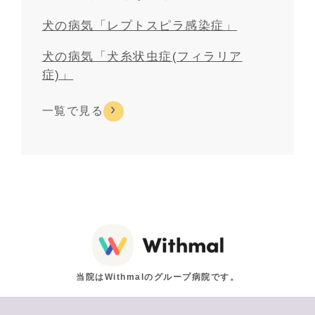
犬の病気「レプトスピラ感染症」
犬の病気「犬糸状虫症(フィラリア
症)」
一覧で見る
当院はWithmalのグループ病院です。