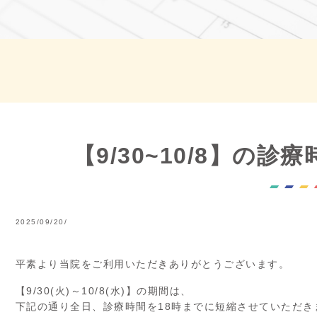
【9/30~10/8】の
2025/09/20/
平素より当院をご利用いただきありがとうございます。
【9/30(火)～10/8(水)】の期間は、
下記の通り全日、診療時間を18時までに短縮させていただき