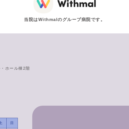
当院はWithmalのグループ病院です。
ル・ホール棟2階
土
日