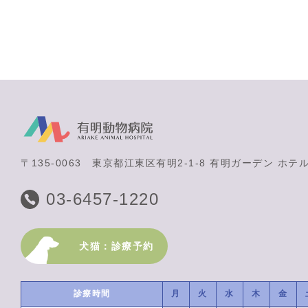
〒135-0063
東京都江東区有明2-1-8 有明ガーデン ホテ
03-6457-1220
犬猫：診療予約
診療時間
月
火
水
木
金