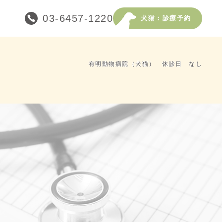
03-6457-1220
犬猫：診療予約
有明動物病院（犬猫） 休診日 なし