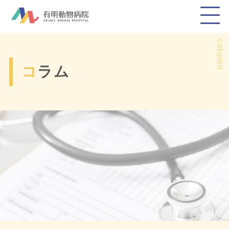
column
コラム