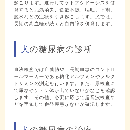
起こります。進行してケトアシドーシスを併
発すると元気消失、食欲不振、嘔吐、下痢、
脱水などの症状を引き起こします。犬では、
長期の高血糖が続くと白内障を併発します。
犬の糖尿病の診断
血液検査では血糖値や、長期血糖のコントロ
ールマーカーである糖化アルブミンやフルク
トサミンの測定を行います。また、尿検査に
て尿糖やケトン体が出ていないかなどを確認
します。その他、必要に応じて超音波検査な
どを実施して併発疾患がないか確認します。
犬の糖尿病の治療