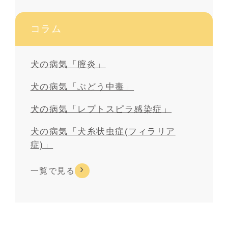
コラム
犬の病気「膣炎」
犬の病気「ぶどう中毒」
犬の病気「レプトスピラ感染症」
犬の病気「犬糸状虫症(フィラリア
症)」
一覧で見る