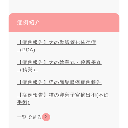
症例紹介
【症例報告】犬の動脈管化依存症
（PDA)
【症例報告】犬の陰睾丸・停留睾丸
（精巣）
【症例報告】猫の卵巣膿疱症例報告
【症例報告】猫の卵巣子宮摘出術(不妊
手術)
一覧で見る