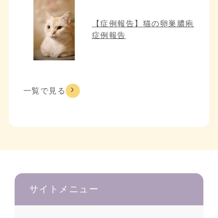
【症例報告】猫の卵巣膿疱
症例報告
一覧で見る
サイトメニュー