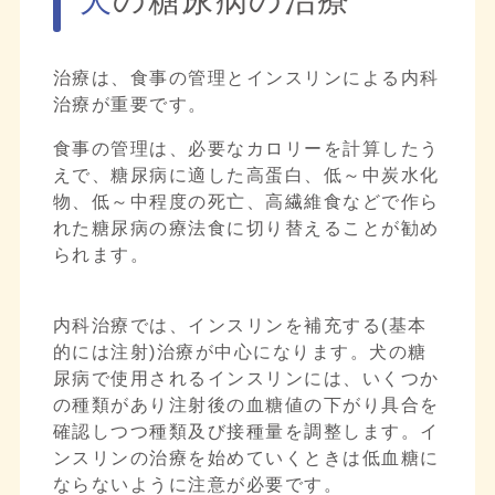
治療は、食事の管理とインスリンによる内科
治療が重要です。
食事の管理は、必要なカロリーを計算したう
えで、糖尿病に適した高蛋白、低～中炭水化
物、低～中程度の死亡、高繊維食などで作ら
れた糖尿病の療法食に切り替えることが勧め
られます。
内科治療では、インスリンを補充する(基本
的には注射)治療が中心になります。犬の糖
尿病で使用されるインスリンには、いくつか
の種類があり注射後の血糖値の下がり具合を
確認しつつ種類及び接種量を調整します。イ
ンスリンの治療を始めていくときは低血糖に
ならないように注意が必要です。