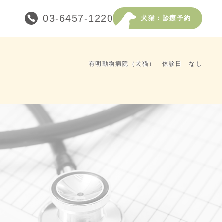
03-6457-1220
犬猫：診療予約
有明動物病院（犬猫） 休診日 なし