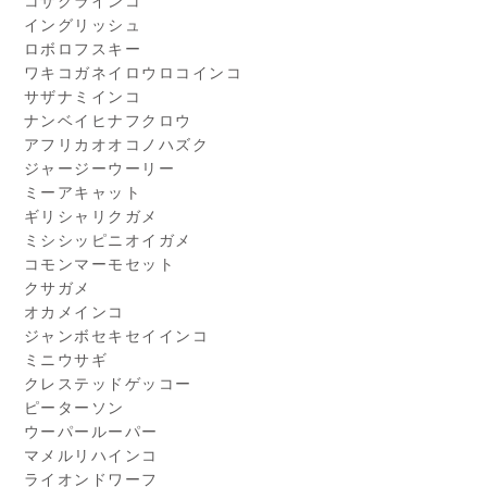
コザクラインコ
イングリッシュ
ロボロフスキー
ワキコガネイロウロコインコ
サザナミインコ
ナンベイヒナフクロウ
アフリカオオコノハズク
ジャージーウーリー
ミーアキャット
ギリシャリクガメ
ミシシッピニオイガメ
コモンマーモセット
クサガメ
オカメインコ
ジャンボセキセイインコ
ミニウサギ
クレステッドゲッコー
ピーターソン
ウーパールーパー
マメルリハインコ
ライオンドワーフ