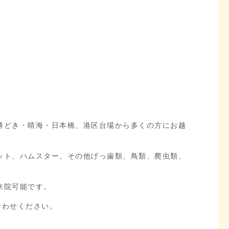
。
勝どき・晴海・日本橋、港区台場から多くの方にお越
ット、ハムスター、その他げっ歯類、鳥類、爬虫類、
来院可能です。
合わせください。