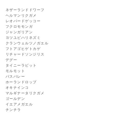
ネザーランドドワーフ
ヘルマンリクガメ
レオパードゲッコー
フクロモモンガ
ジャンガリアン
ヨツユビハリネズミ
クランウェルツノガエル
フトアゴヒゲトカゲ
リチャードソンジリス
デグー
タイニーラビット
モルモット
パスバレー
ホーランドロップ
オキナインコ
マルギナータリクガメ
ゴールデン
イエアメガエル
チンチラ