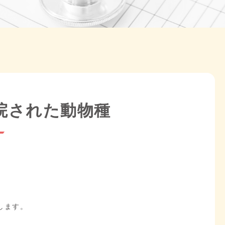
来院された動物種
します。