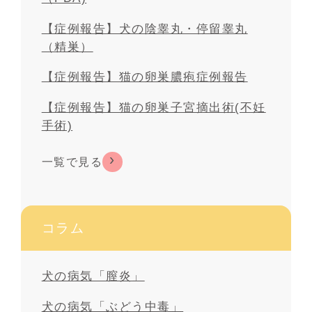
【症例報告】犬の陰睾丸・停留睾丸
（精巣）
【症例報告】猫の卵巣膿疱症例報告
【症例報告】猫の卵巣子宮摘出術(不妊
手術)
一覧で見る
コラム
犬の病気「膣炎」
犬の病気「ぶどう中毒」