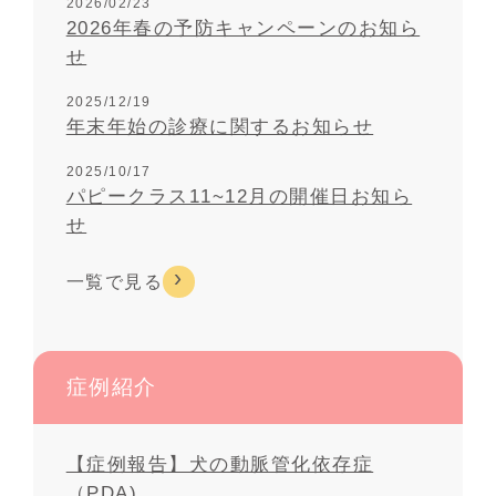
2026/02/23
2026年春の予防キャンペーンのお知ら
せ
2025/12/19
年末年始の診療に関するお知らせ
2025/10/17
パピークラス11~12月の開催日お知ら
せ
一覧で見る
症例紹介
【症例報告】犬の動脈管化依存症
（PDA)