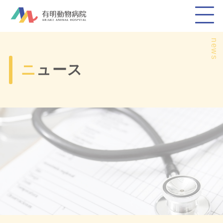
news
ニュース