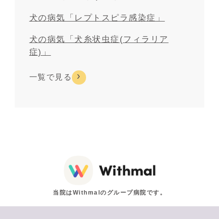
犬の病気「レプトスピラ感染症」
犬の病気「犬糸状虫症(フィラリア
症)」
一覧で見る
当院はWithmalのグループ病院です。