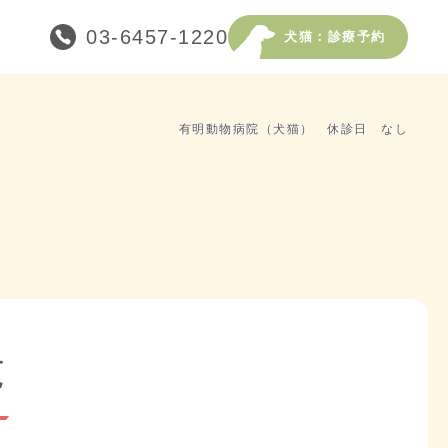
03-6457-1220
犬猫：診療予約
有明動物病院（犬猫） 休診日 なし
覧