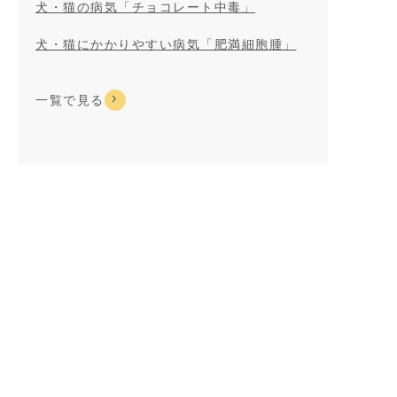
犬・猫の病気「チョコレート中毒」
犬・猫にかかりやすい病気「肥満細胞腫」
一覧で見る