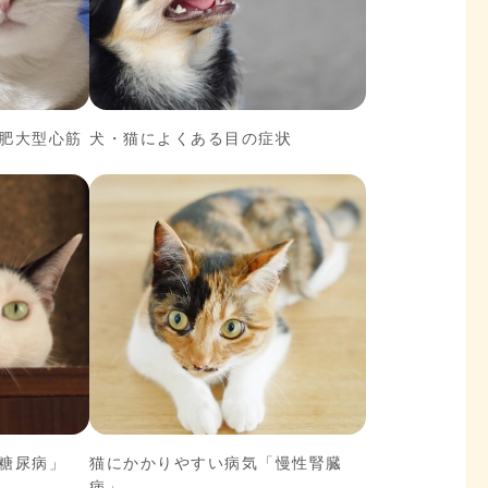
肥大型心筋
犬・猫によくある目の症状
糖尿病」
猫にかかりやすい病気「慢性腎臓
病」